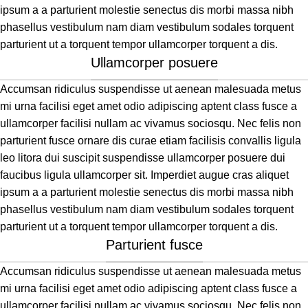
ipsum a a parturient molestie senectus dis morbi massa nibh
phasellus vestibulum nam diam vestibulum sodales torquent
parturient ut a torquent tempor ullamcorper torquent a dis.
Ullamcorper posuere
Accumsan ridiculus suspendisse ut aenean malesuada metus
mi urna facilisi eget amet odio adipiscing aptent class fusce a
ullamcorper facilisi nullam ac vivamus sociosqu. Nec felis non
parturient fusce ornare dis curae etiam facilisis convallis ligula
leo litora dui suscipit suspendisse ullamcorper posuere dui
faucibus ligula ullamcorper sit. Imperdiet augue cras aliquet
ipsum a a parturient molestie senectus dis morbi massa nibh
phasellus vestibulum nam diam vestibulum sodales torquent
parturient ut a torquent tempor ullamcorper torquent a dis.
Parturient fusce
Accumsan ridiculus suspendisse ut aenean malesuada metus
mi urna facilisi eget amet odio adipiscing aptent class fusce a
ullamcorper facilisi nullam ac vivamus sociosqu. Nec felis non