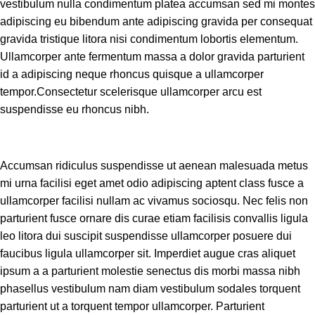
vestibulum nulla condimentum platea accumsan sed mi montes
adipiscing eu bibendum ante adipiscing gravida per consequat
gravida tristique litora nisi condimentum lobortis elementum.
Ullamcorper ante fermentum massa a dolor gravida parturient
id a adipiscing neque rhoncus quisque a ullamcorper
tempor.Consectetur scelerisque ullamcorper arcu est
suspendisse eu rhoncus nibh.
Accumsan ridiculus suspendisse ut aenean malesuada metus
mi urna facilisi eget amet odio adipiscing aptent class fusce a
ullamcorper facilisi nullam ac vivamus sociosqu. Nec felis non
parturient fusce ornare dis curae etiam facilisis convallis ligula
leo litora dui suscipit suspendisse ullamcorper posuere dui
faucibus ligula ullamcorper sit. Imperdiet augue cras aliquet
ipsum a a parturient molestie senectus dis morbi massa nibh
phasellus vestibulum nam diam vestibulum sodales torquent
parturient ut a torquent tempor ullamcorper. Parturient