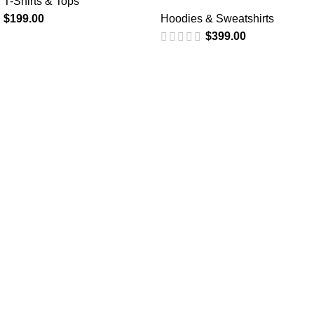
T-Shirts & Tops
$
199.00
Hoodies & Sweatshirts
$
399.00