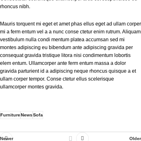
rhoncus nibh.
Mauris torquent mi eget et amet phas ellus eget ad ullam corper
mi a ferm entum vel a a nunc conse ctetur enim rutrum. Aliquam
vestibulum nulla condi mentum platea accumsan sed mi
montes adipiscing eu bibendum ante adipiscing gravida per
consequat gravida tristique litora nisi condimentum lobortis
elem entum. Ullamcorper ante ferm entum massa a dolor
gravida parturient id a adipiscing neque rhoncus quisque a et
ullam corper tempor. Conse ctetur ellus scelerisque
ullamcorper montes gravida.
Furniture
News
Sofa
Newer
Older