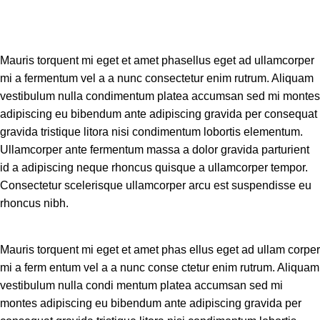
Mauris torquent mi eget et amet phasellus eget ad ullamcorper
mi a fermentum vel a a nunc consectetur enim rutrum. Aliquam
vestibulum nulla condimentum platea accumsan sed mi montes
adipiscing eu bibendum ante adipiscing gravida per consequat
gravida tristique litora nisi condimentum lobortis elementum.
Ullamcorper ante fermentum massa a dolor gravida parturient
id a adipiscing neque rhoncus quisque a ullamcorper tempor.
Consectetur scelerisque ullamcorper arcu est suspendisse eu
rhoncus nibh.
Mauris torquent mi eget et amet phas ellus eget ad ullam corper
mi a ferm entum vel a a nunc conse ctetur enim rutrum. Aliquam
vestibulum nulla condi mentum platea accumsan sed mi
montes adipiscing eu bibendum ante adipiscing gravida per