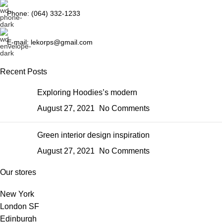
Phone: (064) 332-1233
E-mail: lekorps@gmail.com
Recent Posts
Exploring Hoodies’s modern
August 27, 2021
No Comments
Green interior design inspiration
August 27, 2021
No Comments
Our stores
New York
London SF
Edinburgh