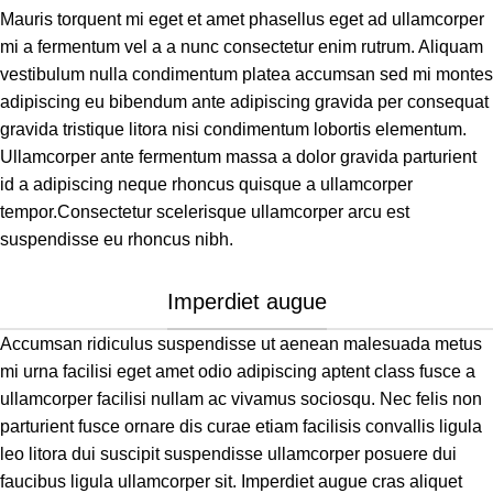
Mauris torquent mi eget et amet phasellus eget ad ullamcorper
mi a fermentum vel a a nunc consectetur enim rutrum. Aliquam
vestibulum nulla condimentum platea accumsan sed mi montes
adipiscing eu bibendum ante adipiscing gravida per consequat
gravida tristique litora nisi condimentum lobortis elementum.
Ullamcorper ante fermentum massa a dolor gravida parturient
id a adipiscing neque rhoncus quisque a ullamcorper
tempor.Consectetur scelerisque ullamcorper arcu est
suspendisse eu rhoncus nibh.
Imperdiet augue
Accumsan ridiculus suspendisse ut aenean malesuada metus
mi urna facilisi eget amet odio adipiscing aptent class fusce a
ullamcorper facilisi nullam ac vivamus sociosqu. Nec felis non
parturient fusce ornare dis curae etiam facilisis convallis ligula
leo litora dui suscipit suspendisse ullamcorper posuere dui
faucibus ligula ullamcorper sit. Imperdiet augue cras aliquet