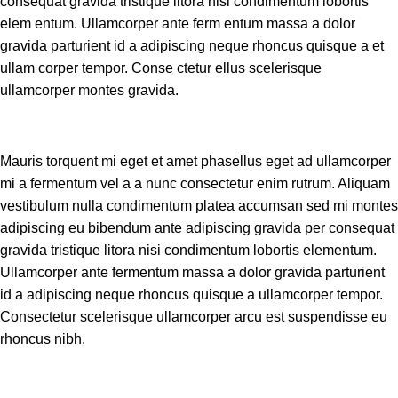
consequat gravida tristique litora nisi condimentum lobortis
elem entum. Ullamcorper ante ferm entum massa a dolor
gravida parturient id a adipiscing neque rhoncus quisque a et
ullam corper tempor. Conse ctetur ellus scelerisque
ullamcorper montes gravida.
Mauris torquent mi eget et amet phasellus eget ad ullamcorper
mi a fermentum vel a a nunc consectetur enim rutrum. Aliquam
vestibulum nulla condimentum platea accumsan sed mi montes
adipiscing eu bibendum ante adipiscing gravida per consequat
gravida tristique litora nisi condimentum lobortis elementum.
Ullamcorper ante fermentum massa a dolor gravida parturient
id a adipiscing neque rhoncus quisque a ullamcorper tempor.
Consectetur scelerisque ullamcorper arcu est suspendisse eu
rhoncus nibh.