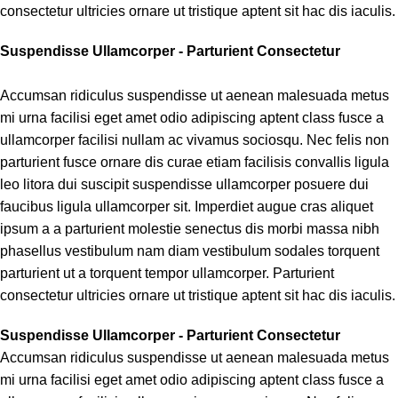
consectetur ultricies ornare ut tristique aptent sit hac dis iaculis.
Suspendisse Ullamcorper -
Parturient Consectetur
Accumsan ridiculus suspendisse ut aenean malesuada metus
mi urna facilisi eget amet odio adipiscing aptent class fusce a
ullamcorper facilisi nullam ac vivamus sociosqu. Nec felis non
parturient fusce ornare dis curae etiam facilisis convallis ligula
leo litora dui suscipit suspendisse ullamcorper posuere dui
faucibus ligula ullamcorper sit. Imperdiet augue cras aliquet
ipsum a a parturient molestie senectus dis morbi massa nibh
phasellus vestibulum nam diam vestibulum sodales torquent
parturient ut a torquent tempor ullamcorper. Parturient
consectetur ultricies ornare ut tristique aptent sit hac dis iaculis.
Suspendisse Ullamcorper -
Parturient Consectetur
Accumsan ridiculus suspendisse ut aenean malesuada metus
mi urna facilisi eget amet odio adipiscing aptent class fusce a