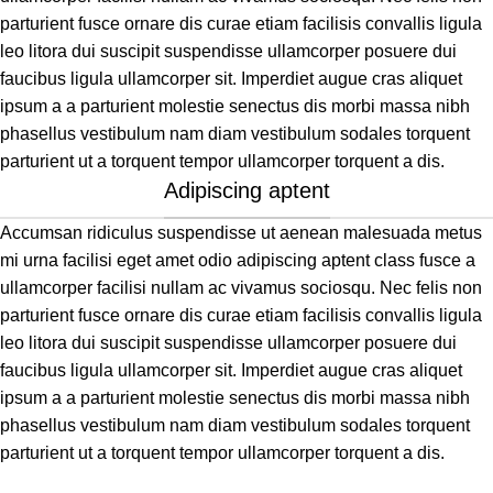
parturient fusce ornare dis curae etiam facilisis convallis ligula
leo litora dui suscipit suspendisse ullamcorper posuere dui
faucibus ligula ullamcorper sit. Imperdiet augue cras aliquet
ipsum a a parturient molestie senectus dis morbi massa nibh
phasellus vestibulum nam diam vestibulum sodales torquent
parturient ut a torquent tempor ullamcorper torquent a dis.
Adipiscing aptent
Accumsan ridiculus suspendisse ut aenean malesuada metus
mi urna facilisi eget amet odio adipiscing aptent class fusce a
ullamcorper facilisi nullam ac vivamus sociosqu. Nec felis non
parturient fusce ornare dis curae etiam facilisis convallis ligula
leo litora dui suscipit suspendisse ullamcorper posuere dui
faucibus ligula ullamcorper sit. Imperdiet augue cras aliquet
ipsum a a parturient molestie senectus dis morbi massa nibh
phasellus vestibulum nam diam vestibulum sodales torquent
parturient ut a torquent tempor ullamcorper torquent a dis.