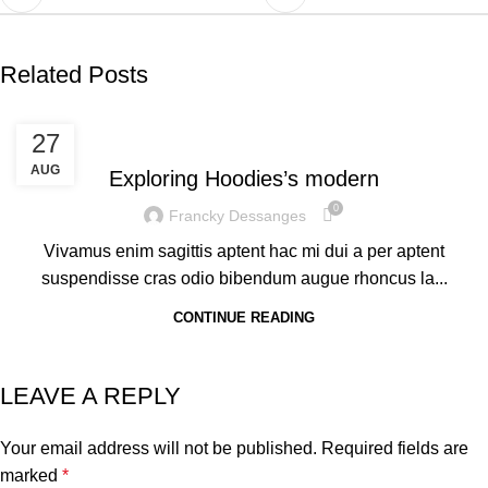
Related Posts
DECORATION
27
AUG
Exploring Hoodies’s modern
0
Francky Dessanges
Vivamus enim sagittis aptent hac mi dui a per aptent
suspendisse cras odio bibendum augue rhoncus la...
CONTINUE READING
LEAVE A REPLY
Your email address will not be published.
Required fields are
marked
*