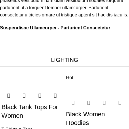
phasellus vestibulum nam diam vestibulum sodales torquent
parturient ut a torquent tempor ullamcorper. Parturient
consectetur ultricies ornare ut tristique aptent sit hac dis iaculis.
Suspendisse Ullamcorper -
Parturient Consectetur
LIGHTING
Hot
Black Tank Tops For
Black Women
Women
Hoodies