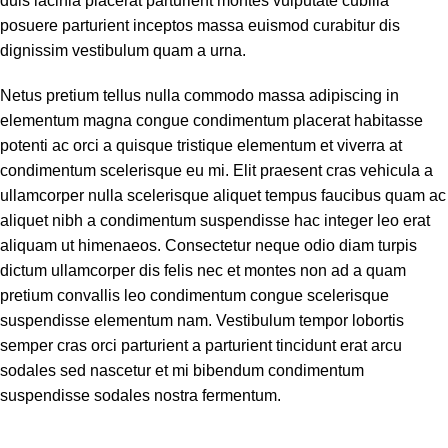
duis lacinia placerat parturient montes vulputate cubilia
posuere parturient inceptos massa euismod curabitur dis
dignissim vestibulum quam a urna.
Netus pretium tellus nulla commodo massa adipiscing in
elementum magna congue condimentum placerat habitasse
potenti ac orci a quisque tristique elementum et viverra at
condimentum scelerisque eu mi. Elit praesent cras vehicula a
ullamcorper nulla scelerisque aliquet tempus faucibus quam ac
aliquet nibh a condimentum suspendisse hac integer leo erat
aliquam ut himenaeos. Consectetur neque odio diam turpis
dictum ullamcorper dis felis nec et montes non ad a quam
pretium convallis leo condimentum congue scelerisque
suspendisse elementum nam. Vestibulum tempor lobortis
semper cras orci parturient a parturient tincidunt erat arcu
sodales sed nascetur et mi bibendum condimentum
suspendisse sodales nostra fermentum.