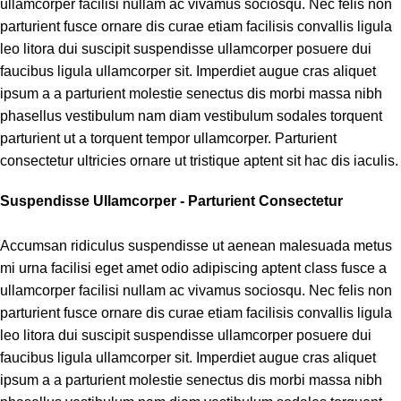
ullamcorper facilisi nullam ac vivamus sociosqu. Nec felis non
parturient fusce ornare dis curae etiam facilisis convallis ligula
leo litora dui suscipit suspendisse ullamcorper posuere dui
faucibus ligula ullamcorper sit. Imperdiet augue cras aliquet
ipsum a a parturient molestie senectus dis morbi massa nibh
phasellus vestibulum nam diam vestibulum sodales torquent
parturient ut a torquent tempor ullamcorper. Parturient
consectetur ultricies ornare ut tristique aptent sit hac dis iaculis.
Suspendisse Ullamcorper -
Parturient Consectetur
Accumsan ridiculus suspendisse ut aenean malesuada metus
mi urna facilisi eget amet odio adipiscing aptent class fusce a
ullamcorper facilisi nullam ac vivamus sociosqu. Nec felis non
parturient fusce ornare dis curae etiam facilisis convallis ligula
leo litora dui suscipit suspendisse ullamcorper posuere dui
faucibus ligula ullamcorper sit. Imperdiet augue cras aliquet
ipsum a a parturient molestie senectus dis morbi massa nibh