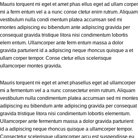
Mauris torquent mi eget et amet phas ellus eget ad ullam corper
mi a ferm entum vel a a nunc conse ctetur enim rutrum. Aliquam
vestibulum nulla condi mentum platea accumsan sed mi
montes adipiscing eu bibendum ante adipiscing gravida per
consequat gravida tristique litora nisi condimentum lobortis
elem entum. Ullamcorper ante ferm entum massa a dolor
gravida parturient id a adipiscing neque rhoncus quisque a et
ullam corper tempor. Conse ctetur ellus scelerisque
ullamcorper montes gravida.
Mauris torquent mi eget et amet phasellus eget ad ullamcorper
mi a fermentum vel a a nunc consectetur enim rutrum. Aliquam
vestibulum nulla condimentum platea accumsan sed mi montes
adipiscing eu bibendum ante adipiscing gravida per consequat
gravida tristique litora nisi condimentum lobortis elementum.
Ullamcorper ante fermentum massa a dolor gravida parturient
id a adipiscing neque rhoncus quisque a ullamcorper tempor.
Consectetur scelerisque ullamcorper arcu est suspendisse eu